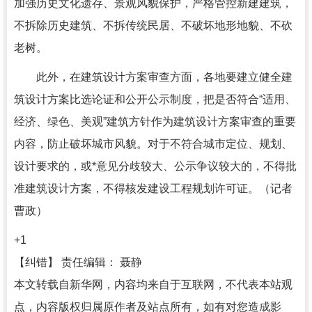
加强历史文化遗存、景观风貌保护，严格管控新建建筑，
不拆除历史建筑、不拆传统民居、不破坏地形地貌、不砍
老树。
此外，在建筑设计方案审查方面，各地要建立健全建
筑设计方案比选论证和公开公示制度，把是否符合“适用、
经济、绿色、美观”建筑方针作为建筑设计方案审查的重要
内容，防止破坏城市风貌。对于不符合城市定位、规划、
设计要求的，或*意见分歧较大、公示争议较大的，不得批
准建筑设计方案，不得核发建设工程规划许可证。（记者
曹政）
+1
【纠错】
责任编辑： 聂静
本文转载自新华网，内容均来自于互联网，不代表本站观
点，内容版权归属原作者及站点所有，如有对您造成影