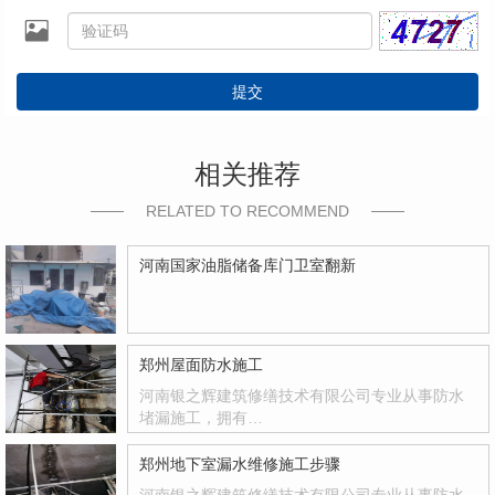
提交
相关推荐
RELATED TO RECOMMEND
河南国家油脂储备库门卫室翻新
郑州屋面防水施工
河南银之辉建筑修缮技术有限公司专业从事防水
堵漏施工，拥有…
郑州地下室漏水维修施工步骤