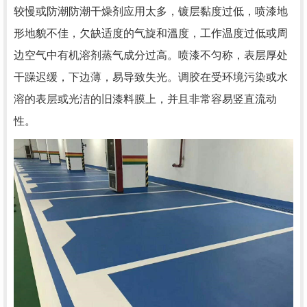
较慢或防潮防潮干燥剂应用太多，镀层黏度过低，喷漆地
形地貌不佳，欠缺适度的气旋和溫度，工作温度过低或周
边空气中有机溶剂蒸气成分过高。喷漆不匀称，表层厚处
干躁迟缓，下边薄，易导致失光。调胶在受环境污染或水
溶的表层或光洁的旧漆料膜上，并且非常容易竖直流动
性。