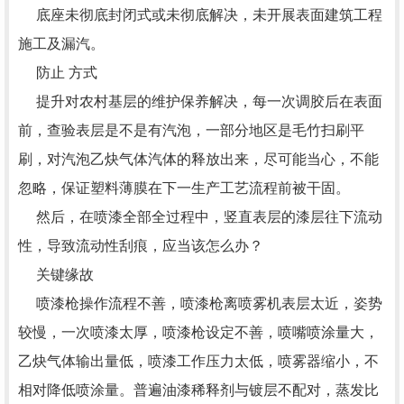
底座未彻底封闭式或未彻底解决，未开展表面建筑工程
施工及漏汽。
防止 方式
提升对农村基层的维护保养解决，每一次调胶后在表面
前，查验表层是不是有汽泡，一部分地区是毛竹扫刷平
刷，对汽泡乙炔气体汽体的释放出来，尽可能当心，不能
忽略，保证塑料薄膜在下一生产工艺流程前被干固。
然后，在喷漆全部全过程中，竖直表层的漆层往下流动
性，导致流动性刮痕，应当该怎么办？
关键缘故
喷漆枪操作流程不善，喷漆枪离喷雾机表层太近，姿势
较慢，一次喷漆太厚，喷漆枪设定不善，喷嘴喷涂量大，
乙炔气体输出量低，喷漆工作压力太低，喷雾器缩小，不
相对降低喷涂量。普遍油漆稀释剂与镀层不配对，蒸发比