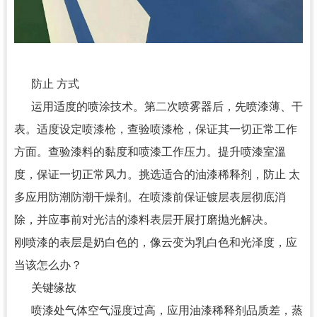
防止 方式
运用适度的喷涂技术。第二次喷雾器后，先喷漆薄、干
表。适度设定喷漆枪，查验喷漆枪，保证其一切正常工作
方面。查验漆料的黏度和喷漆工作压力。提升喷漆室溫
度，保证一切正常风力。挑选适合的油漆稀释剂，防止 太
多应用防潮防潮干燥剂。在喷漆前保证镀层表层彻底消
除，并应事前对光洁的漆料表层开展打磨抛光解决。
刚喷漆的表层是奶白色的，像云变为乳白色和光泽度，应
当该怎么办？
关键缘故
喷漆处气体空气湿度过高，应用油漆稀释剂品质差，蒸