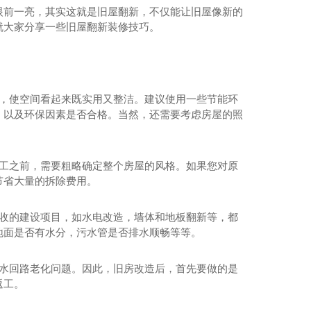
眼前一亮，其实这就是旧屋翻新，不仅能让旧屋像新的
就大家分享一些旧屋翻新装修技巧。
性，使空间看起来既实用又整洁。建议使用一些节能环
，以及环保因素是否合格。当然，还需要考虑房屋的照
施工之前，需要粗略确定整个房屋的风格。如果您对原
节省大量的拆除费用。
验收的建设项目，如水电改造，墙体和地板翻新等，都
地面是否有水分，污水管是否排水顺畅等等。
现水回路老化问题。因此，旧房改造后，首先要做的是
返工。