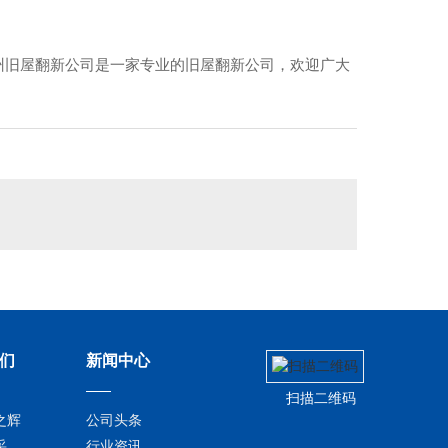
油脂储备库门卫室翻新
州旧屋翻新公司是一家专业的旧屋翻新公司，欢迎广大
们
新闻中心
扫描二维码
之辉
公司头条
采
行业资讯