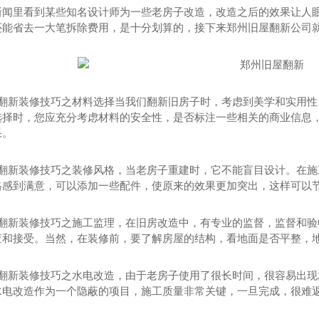
新闻里看到某些知名设计师为一些老房子改造，改造之后的效果让人
还能省去一大笔拆除费用，是十分划算的，接下来郑州旧屋翻新公司
屋翻新装修技巧之材料选择当我们翻新旧房子时，考虑到美学和实用
选择时，您应充分考虑材料的安全性，是否标注一些相关的商业信息
果。
屋翻新装修技巧之装修风格，当老房子重建时，它不能盲目设计。在
格感到满意，可以添加一些配件，使原来的效果更加突出，这样可以
屋翻新装修技巧之施工监理，在旧房改造中，有专业的监督，监督和
查和接受。当然，在装修前，要了解房屋的结构，看地面是否平整，
屋翻新装修技巧之水电改造，由于老房子使用了很长时间，很容易出
水电改造作为一个隐蔽的项目，施工质量非常关键，一旦完成，很难