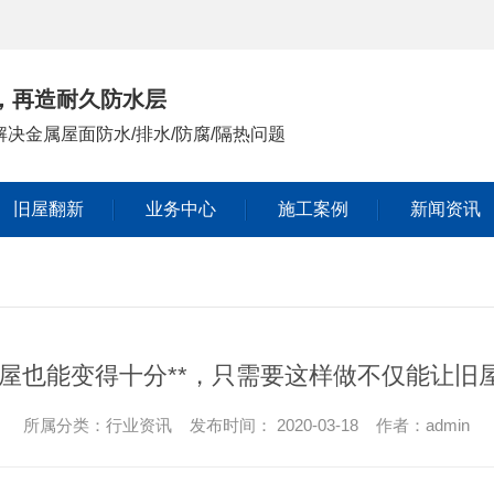
，再造耐久防水层
决金属屋面防水/排水/防腐/隔热问题
旧屋翻新
业务中心
施工案例
新闻资讯
公司头条
行业资讯
常见问答
屋也能变得十分**，只需要这样做不仅能让旧
时事聚焦
所属分类：行业资讯 发布时间： 2020-03-18 作者：admin
其他