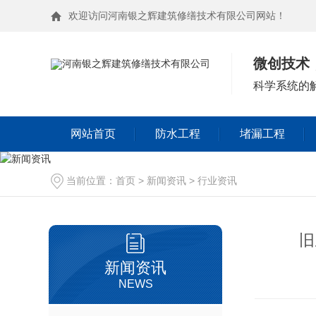
欢迎访问河南银之辉建筑修缮技术有限公司网站！
微创技术
科学系统的解
网站首页
防水工程
堵漏工程
外墙漏水
当前位置：
首页
>
新闻资讯
>
行业资讯
地下室漏水
旧
新闻资讯
NEWS