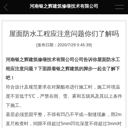
河南银之辉建筑修缮技术有限公司
屋面防水工程应注意问题你们了解吗
[发布日期：2020/7/29 0:45:39]
河南银之辉建筑修缮技术有限公司公司告诉你屋面
防水工
程
应注意问题？
下面跟着银之辉建筑
的脚步一起去了解下
吧！
符合设计及规范要求在对聚酯布进行施工时，施工环境温
度不宜低于5℃，严禁在雨、雪、雾和五级风及其以上条件
下施工。
基层必须坚固平整，不得有凹凸不平或---裂缝现象，用2m
直尺检查时，间隙不得超过5mm凹坑深度不得超过3mm对