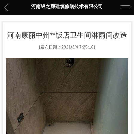
河南银之辉建筑修缮技术有限公司
河南康丽中州**饭店卫生间淋雨间改造
[发布日期：2021/3/4 7:25:16]