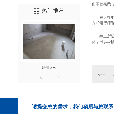
们不仅熟悉.
热门推荐
在选择
方式进行筛选
综上所
商，可以..
郑州防水
郑州
请提交您的需求，我们稍后与您联系