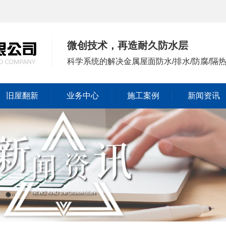
微创技术，再造耐久防水层
科学系统的解决金属屋面防水/排水/防腐/隔
旧屋翻新
业务中心
施工案例
新闻资讯
公司头条
行业资讯
常见问答
时事聚焦
其他