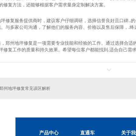
.的修复方法，还能够根据客户需求量身定制解决方案。
地坪修复服务提供商时，建议客户仔细调研，选择信誉良好且口碑..
。与多家公司沟通，了解他们的服务内容、价格以及售后保障，.终选
述，郑州地坪修复是一项需要专业技能和经验的工作。通过选择合适
地坪修复工作的质量和持久效果。希望每位客户都能找到.适合自己需
堵漏
郑州旧屋翻新
河南国家
郑州地坪修复常见误区解析
产品中心
直通车
关于我